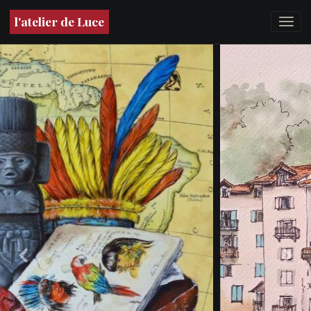
l'atelier de Luce