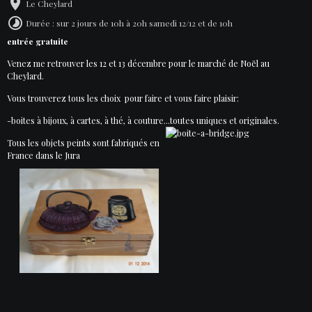
Le Cheylard
Durée : sur 2 jours de 10h à 20h samedi 12/12 et de 10h
entrée gratuite
Venez me retrouver les 12 et 13 décembre pour le marché de Noël au
Cheylard.
Vous trouverez tous les choix pour faire et vous faire plaisir:
-boites à bijoux, à cartes, à thé, à couture...toutes uniques et originales.
Tous les objets peints sont fabriqués en
France dans le Jura