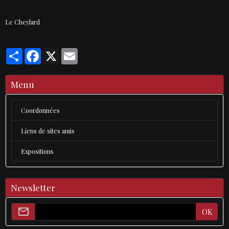
Le Cheylard
Partager
Facebook
X
Email
Menu
Coordonnées
Liens de sites amis
Expositions
Newsletter
OK