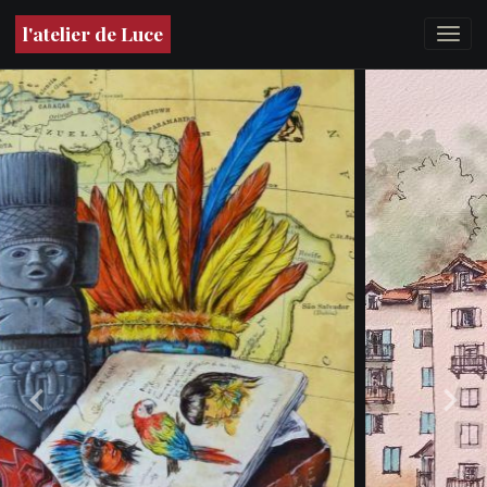
l'atelier de Luce