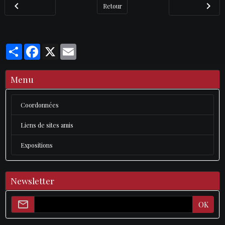
Retour
Partager
Facebook
X
Email
Menu
Coordonnées
Liens de sites amis
Expositions
Newsletter
OK