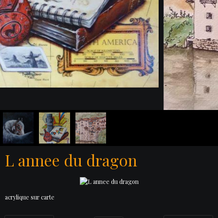
L annee du dragon
acrylique sur carte