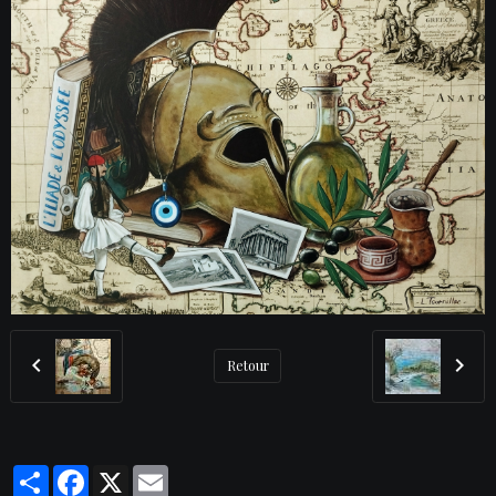
Retour
Partager
Facebook
X
Email