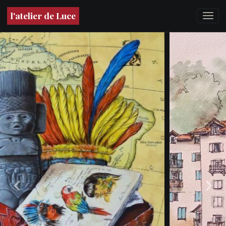
l'atelier de Luce