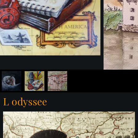
L odyssee