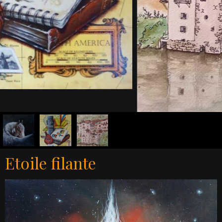
Etoile filante