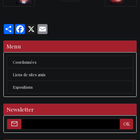
Partager
Facebook
X
Email
Menu
Coordonnées
Liens de sites amis
Expositions
Newsletter
OK