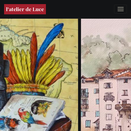
l'atelier de Luce