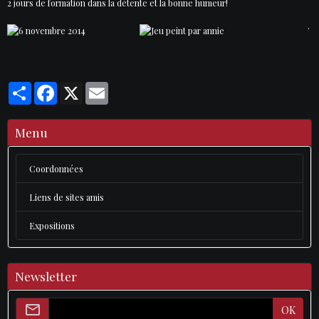
2 jours de formation dans la détente et la bonne humeur!
.
Partager
Facebook
X
Email
Menu
Coordonnées
Liens de sites amis
Expositions
Newsletter
OK