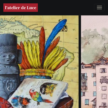
l'atelier de Luce